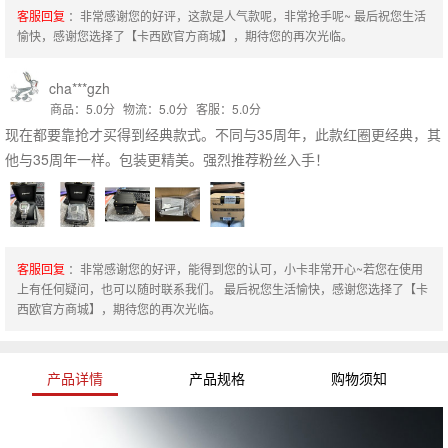
客服回复
：非常感谢您的好评，这款是人气款呢，非常抢手呢~ 最后祝您生活
愉快，感谢您选择了【卡西欧官方商城】，期待您的再次光临。
cha***gzh
商品：5.0分
物流：5.0分
客服：5.0分
现在都要靠抢才买得到经典款式。不同与35周年，此款红圈更经典，其
他与35周年一样。包装更精美。强烈推荐粉丝入手！
客服回复
：非常感谢您的好评，能得到您的认可，小卡非常开心~若您在使用
上有任何疑问，也可以随时联系我们。 最后祝您生活愉快，感谢您选择了【卡
西欧官方商城】，期待您的再次光临。
产品详情
产品规格
购物须知