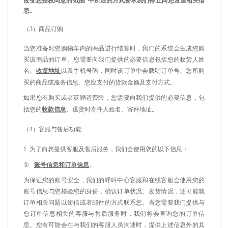
改变您授权同意的范围
”
中所述的方式要求我们停止向您发送相关信
息。
（
3
）商品订购
当您准备对您购物车内的商品进行结算时，我们的系统会生成您购
买该商品的订单。您需要向我们提供的必要信息包括您的收货人姓
名、
收货地址
以及手机号码，同时该订单中会载明订单号、您所购
买的商品或服务信息、您应支付的货款金额及支付方式。
如果您有购买或者获赠运费险，您需要向我们提供的必要信息，包
括您的
收款信息
、退货时寄件人姓名、寄件地址。
（
4
）客服与售后功能
1.
为了向您提供客服及售后服务，我们会使用您的以下信息：
①
账号信息和订单信息
。
为保证您的账号安全，我们的呼叫中心客服和在线客服会使用您的
账号信息与您核验您的身份，确认订单状况、发货情况，还可能就
订单相关问题以短信或者邮件的方式联系您。当您需要我们提供与
您订单信息相关的客服与售后服务时，我们将会查询您的订单信
息。您有可能会在与我们的客服人员沟通时，提供上述信息外的其