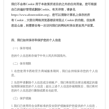
我们不会将
Cookie
用于本政策所述目的之外的任何用途。您可根据
自己的偏好管理或删除
Cookie
。有关详情，请参见
https://www.aboutcookies.org/
。您可以清除计算机上保存的所
有
Cookie
，大部分网络浏览器都设有阻止
Cookie
的功能。但如果
您这么做，则需要在每一次访问我们的网站时亲自更改用户设置。
四、我们如何保存和保护您的个人信息
（一）保存地域
您的个人信息将存储于中华人民共和国境内。
（二）保存期限
1.
在您使用卡西欧官方商城服务期间，我们会持续保存您的个人信
息。
2.
当您申请删除个人信息或注销账户，我们将按照法律法规规定的最
短期限保留您的个人信息；超出上述个人信息存储期限后，我们将对
您的个人信息进行删除或匿名化处理。
（三）保护措施
1.
我们已使用符合业界标准的安全防护措施保护您提供的个人信息，