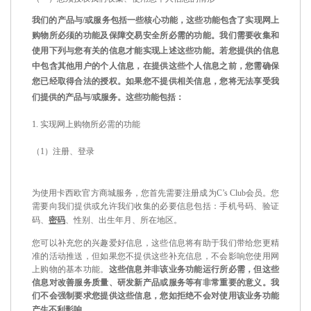
我们的产品与
/
或服务包括一些核心功能，这些功能包含了实现网上
购物所必须的功能及保障交易安全所必需的功能。我们需要收集和
使用下列与您有关的信息才能实现上述这些功能。若您提供的信息
中包含其他用户的个人信息，在提供这些个人信息之前，您需确保
您已经取得合法的授权。如果您不提供相关信息，您将无法享受我
们提供的产品与
/
或服务。这些功能包括：
1.
实现网上购物所必需的功能
（
1
）注册、登录
为使用卡西欧官方商城服务，您首先需要注册成为
C’s Club
会员。您
需要向我们提供或允许我们收集的必要信息包括：手机号码、验证
码、
密码
、
性别、出生年月、所在地区。
您可以补充您的兴趣爱好信息，这些信息将有助于我们带给您更精
准的活动推送，但如果您不提供这些补充信息，不会影响您使用网
上购物的基本功能。
这些信息并非该业务功能运行所必需，但这些
信息对改善服务质量、研发新产品或服务等有非常重要的意义。我
们不会强制要求您提供这些信息，您如拒绝不会对使用该业务功能
产生不利影响。