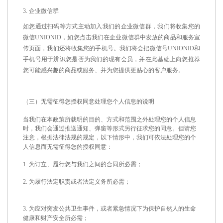
3.
企业微信群
如您通过扫码等方式主动加入我们的企业微信群，我们将收集您的
微信
UNIONID
，如您点击我们在企业微信群中发放的商品和服务宣
传页面，我们还将收集您的手机号。我们将会把微信号
UNIONID
和
手机号用于辨识您是否为我们的现有会员，并在此基础上向您推荐
您可能感兴趣的商品或服务、并为您提供更贴心的客户服务。
（三）无需征得您授权同意处理您个人信息的说明
当我们在本政策所载明的目的、方式和范围之外处理您的个人信息
时，我们会通过推送通知、弹窗等形式另行征求您的同意。但请您
注意，根据法律法规的规定，以下情形中，我们可依法处理您的个
人信息而无需征得您的授权同意：
1.
为订立、履行您与我们之间的合同所必需；
2.
为履行法定职责或者法定义务所必需；
3.
为应对突发公共卫生事件，或者紧急情况下为保护自然人的生命
健康和财产安全所必需；