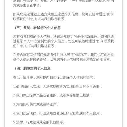
求我们作出更正、补充。您可以通过
“
（一）查阅您的个人信息
”
中的
方式提出更正申请。
如果您无法通过上述方式更正这些个人信息，您可以随时通过
“
如何
联系我们
”
中的方式与我们取得联系。
（三）复制、转移您的个人信息
您有权复制您的个人信息，法律法规规定的例外情况除外。您可以通
过登录个人中心复制您的个人信息，您也可以随时通过
“
如何联系我
们
”
中的方式与我们取得联系。
在符合国家网信部门规定条件且技术可行的情况下，我们也可向您提
供个人信息转移的途径，以将您的个人信息转移至您指定的接收方。
（四）删除您的个人信息
在以下情形中，您可以向我们提出删除个人信息的请求：
1.
处理目的已实现、无法实现或者为实现处理目的不再必要；
2.
我们停止提供产品或者服务，或者保存期限已届满；
3.
您撤回相关同意或注销账户；
4.
我们违反法律、行政法规或者违反约定处理您的个人信息；
5.
法律、行政法规规定的其他情形。