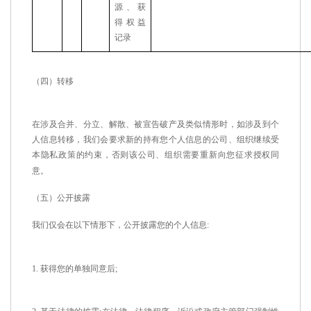
源、获
得权益
记录
（四）转移
在涉及合并、分立、解散、被宣告破产及类似情形时，如涉及到个
人信息转移，我们会要求新的持有您个人信息的公司、组织继续受
本隐私政策的约束，否则该公司、组织需要重新向您征求授权同
意。
（五）公开披露
我们仅会在以下情形下，公开披露您的个人信息
:
1.
获得您的单独同意后
;