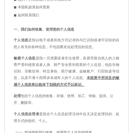
◼
本隐私政策如何更新
◼
如何联系我们
一、
我们如何收集、使用您的个人信息
个人信息
是指以电子或者其他方式记录的与已识别或者可识别的自
然人有关的各种信息，不包括匿名化处理后的信息。
敏感个人信息
是指一旦泄露或者非法使用，容易导致自然人的人格
尊严受到侵害或者人身、财产安全受到危害的个人信息，包括生物
识别、宗教信仰、特定身份、医疗健康、金融账户、行踪轨迹等信
息，以及不满十四周岁未成年人的个人信息。
本政策中所涉及的敏
感个人信息将以粗体下划线的方式予以标识。
处理
包括个人信息的收集、存储、使用、加工、传输、提供、公
开、删除等。
个人信息处理者
是指在个人信息处理活动中自主决定处理目的、处
理方式的组织、个人。
（一）您须授权我们收集、使用您个人信息的情形