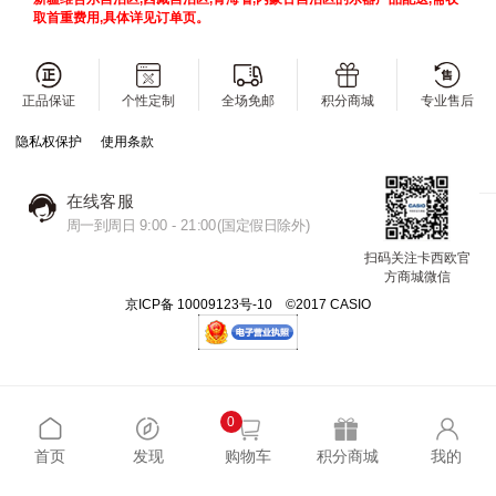
取首重费用,具体详见订单页。
正品保证
个性定制
全场免邮
积分商城
专业售后
隐私权保护
使用条款
在线客服
周一到周日 9:00 - 21:00(国定假日除外)
扫码关注卡西欧官
方商城微信
京ICP备 10009123号-10 ©2017 CASIO
0
首页
发现
购物车
积分商城
我的