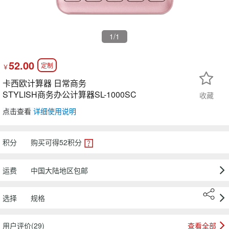
1
/1
52.00
定制
￥
卡西欧计算器 日常商务
STYLISH商务办公计算器SL-1000SC
收藏
点击查看
详细使用说明
积分
购买可得
52
积分
运费
中国大陆地区包邮
选择
规格
用户评价(29)
查看全部