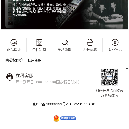
正品保证
个性定制
全场免邮
积分商城
专业售后
隐私权保护
使用条款
在线客服
周一到周日 9:00 - 21:00(国定假日除外)
扫码关注卡西欧官
方商城微信
京ICP备 10009123号-10 ©2017 CASIO