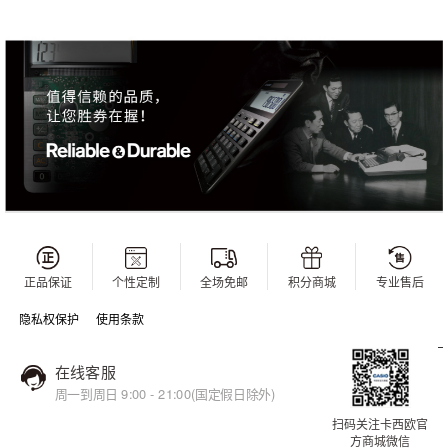
正品保证
个性定制
全场免邮
积分商城
专业售后
隐私权保护
使用条款
在线客服
周一到周日 9:00 - 21:00(国定假日除外)
扫码关注卡西欧官
方商城微信