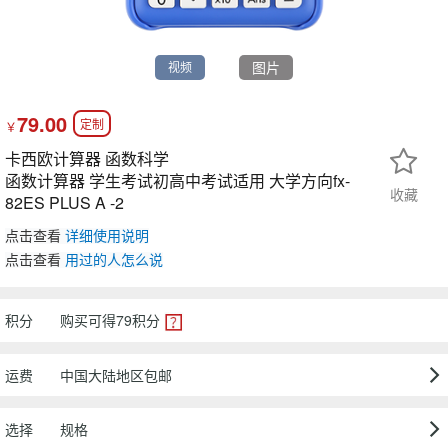
图片
视频
79.00
定制
￥
卡西欧计算器 函数科学
函数计算器 学生考试初高中考试适用 大学方向fx-
收藏
82ES PLUS A -2
点击查看
详细使用说明
点击查看
用过
的人怎么说
积分
购买可得
79
积分
运费
中国大陆地区包邮
选择
规格