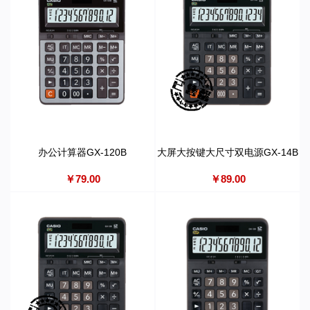
办公计算器GX-120B
大屏大按键大尺寸双电源GX-14B
￥79.00
￥89.00