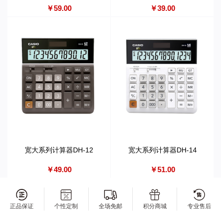
￥59.00
￥39.00
宽大系列计算器DH-12
宽大系列计算器DH-14
￥49.00
￥51.00
正品保证
个性定制
全场免邮
积分商城
专业售后