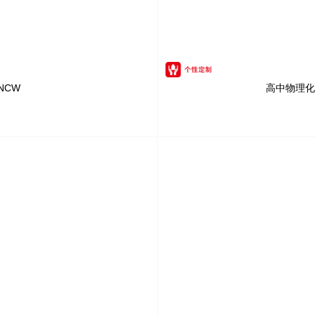
NCW
高中物理化学