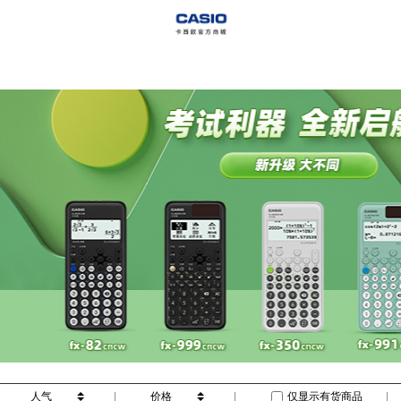
人气
|
价格
|
仅显示有货商品
|