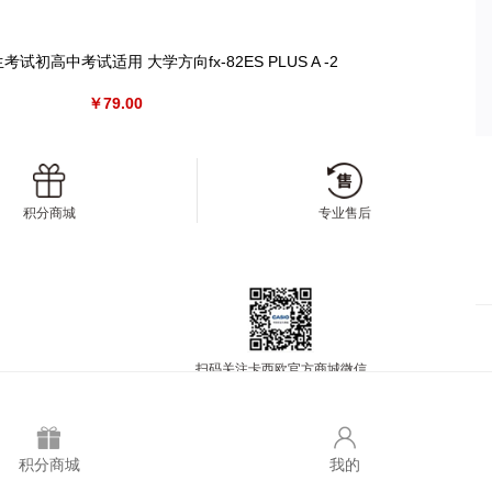
试初高中考试适用 大学方向fx-82ES PLUS A -2
￥79.00
积分商城
专业售后
扫码关注卡西欧官方商城微信
积分商城
我的