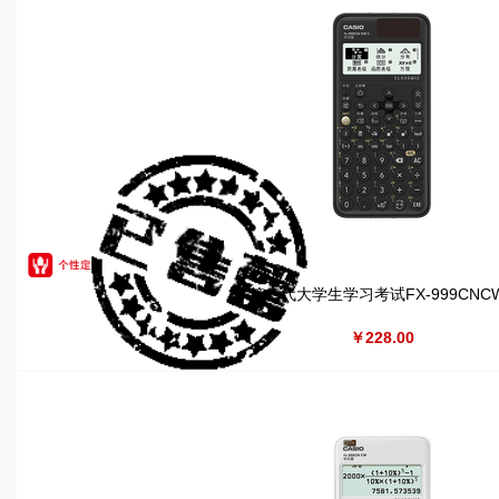
第二代大学生学习考试FX-999CNCW
￥228.00