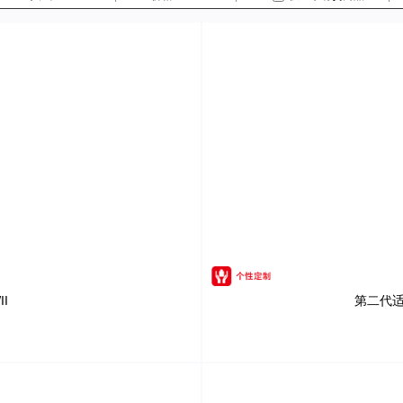
I
第二代适