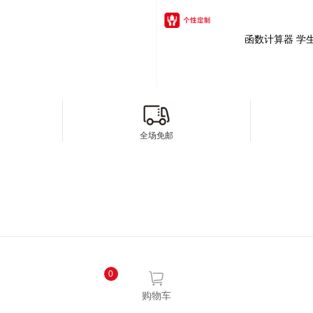
函数计算器 学生考
全场免邮
京ICP备 10009123号-10 ©2017 CASIO
0
购物车