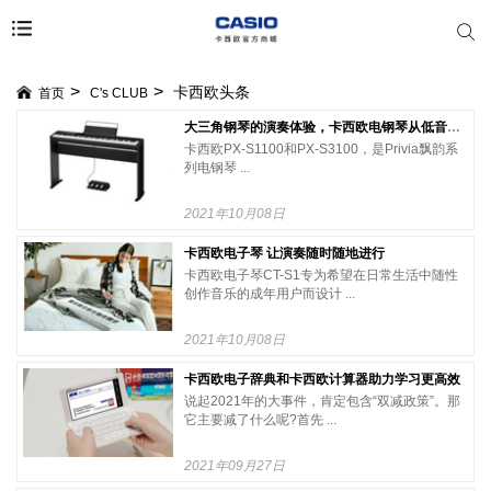
卡西欧头条
首页
C's CLUB
大三角钢琴的演奏体验，卡西欧电钢琴从低音到高音的再次升级
卡西欧PX-S1100和PX-S3100，是Privia飘韵系
列电钢琴 ...
2021年10月08日
卡西欧电子琴 让演奏随时随地进行
卡西欧电子琴CT-S1专为希望在日常生活中随性
创作音乐的成年用户而设计 ...
2021年10月08日
卡西欧电子辞典和卡西欧计算器助力学习更高效
说起2021年的大事件，肯定包含“双减政策”。那
它主要减了什么呢?首先 ...
2021年09月27日