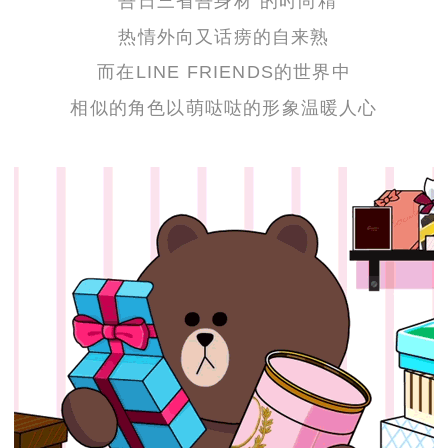
“吾日三省吾身材”的时尚精
热情外向又话痨的自来熟
而在LINE FRIENDS的世界中
相似的角色以萌哒哒的形象温暖人心