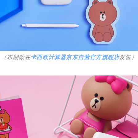
（布朗款在
卡西欧计算器京东自营官方旗舰店
发售）