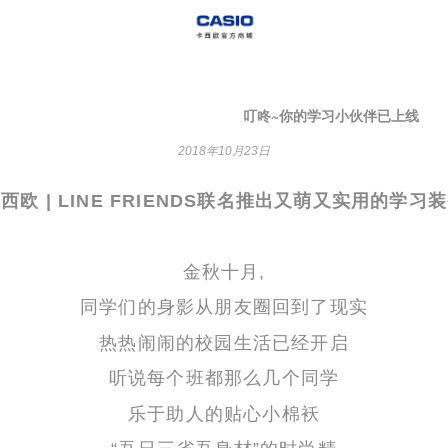
叮咚~你的学习小伙伴已上线
2018年10月23日
卡西欧
| LINE FRIENDS联名推出又萌又实用的学习
金秋十月,
同学们的身影从朋友圈回到了现实
热热闹闹的校园生活已经开启
听说每个班都那么几个同学
乐于助人的贴心小棉袄