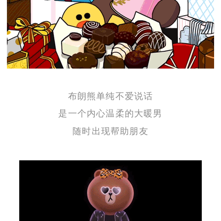
布朗熊单纯不爱说话
是一个内心温柔的大暖男
随时出现帮助朋友