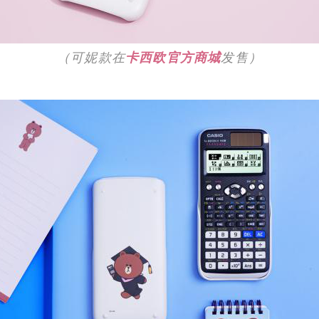
（可妮款在
卡西欧官方商城
发售）