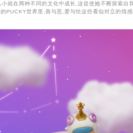
,从小就在两种不同的文化中成长,这促使她不断探索自
的PUCKY世界里,善与恶,爱与怯这些看似对立的情