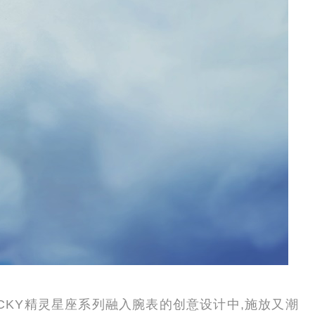
PUCKY精灵星座系列融入腕表的创意设计中,施放又潮