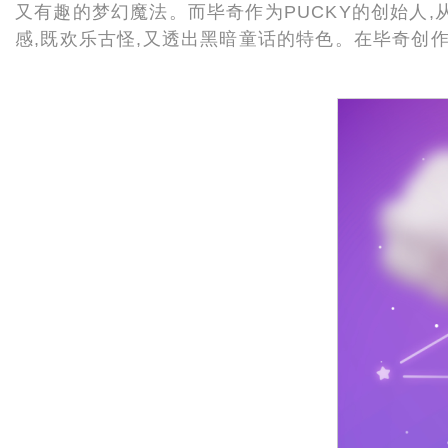
又有趣的梦幻魔法。而毕奇作为PUCKY的创始人
感,既欢乐古怪,又透出黑暗童话的特色。在毕奇创作