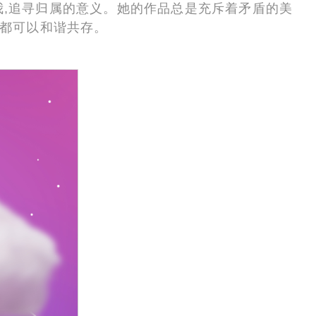
我,追寻归属的意义。她的作品总是充斥着矛盾的美
感都可以和谐共存。