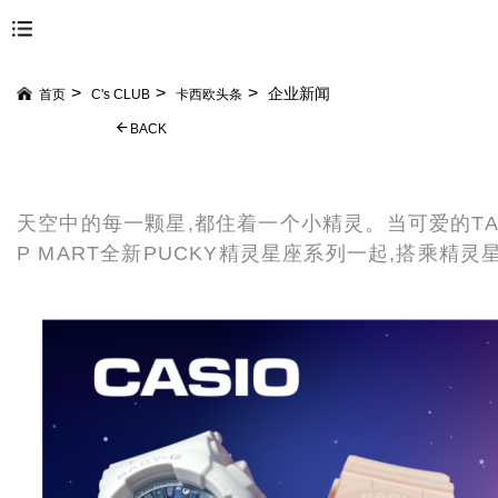
企业新闻
首页
C's CLUB
卡西欧头条
BACK
天空中的每一颗星,都住着一个小精灵。当可爱的TA们
P MART全新PUCKY精灵星座系列一起,搭乘精