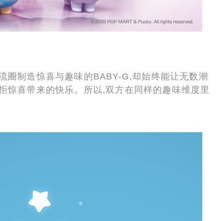
潮流圈制造惊喜与趣味的BABY-G,却始终能让无数潮
抗拒惊喜带来的快乐。所以,双方在同样的趣味维度里