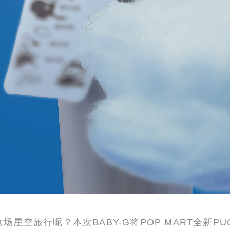
这场星空旅行呢？本次BABY-G将POP MART全新