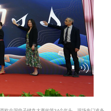
卡西欧全国电子键盘大赛的第3
4
个年头。现场专门准备