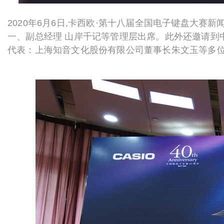
2
020
年6月6日,卡西欧·第十八届全国电子键盘大赛新
一、副总经理 山岸千记等管理层出席。此外还邀请到
代表：上海知音文化股份有限公司董事长朱文玉等多位