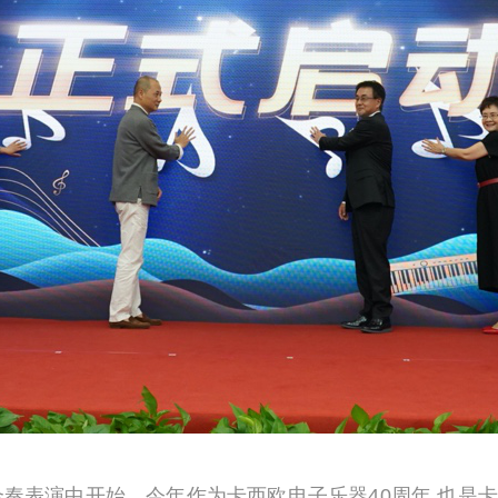
奏表演中开始。今年作为卡西欧电子乐器4
0
周年,也是