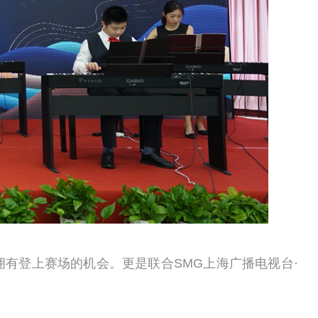
拥有登上赛场的机会。更是联合S
MG
上海广播电视台·