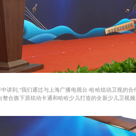
中讲到,“我们通过与上海广播电视台·哈哈炫动卫视的合
台整合旗下原炫动卡通和哈哈少儿打造的全新少儿卫视频