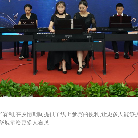
了赛制,在疫情期间提供了线上参赛的便利,让更多人能够
才华展示给更多人看见。