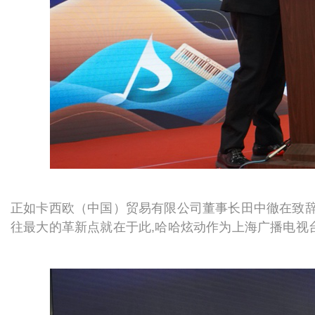
正如卡西欧（中国）贸易有限公司董事长田中徹在致辞
往最大的革新点就在于此,哈哈炫动作为上海广播电视