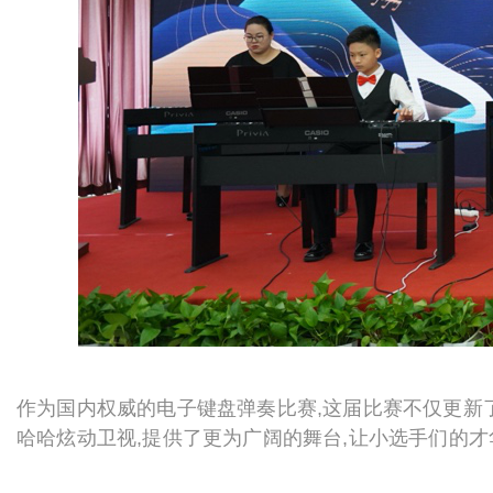
作为国内权威的电子键盘弹奏比赛,这届比赛不仅更新
哈哈炫动卫视,提供了更为广阔的舞台,让小选手们的