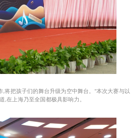
作,将把孩子们的舞台升级为空中舞台。”本次大赛与以
道,在上海乃至全国都极具影响力。