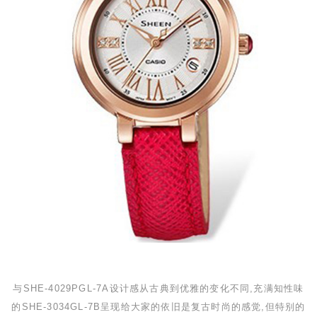
与
SHE-4029PGL-7A
设计感从古典到优雅的变化不同,充满知性味
的
SHE-3034GL-7B
呈现给大家的依旧是复古时尚的感觉,但特别的