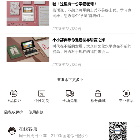
嘘！这里有一份学霸秘籍！
俗话说，不想当将军的士兵不是好士兵。学习也
同样，想必每个“学渣”都曾幻 ...
2018年12月29日
小小辞典带你遨游世界语言之海
时代在不断的发展，大众的文化水平也在不断的
提高，外语对于现在的我们来说 ...
2018年12月29日
查看余下更多
正品保证
个性定制
全场免邮
积分商城
专业售后
隐私权保护
使用条款
在线客服
周一到周日 9:00 - 21:00(国定假日除外)