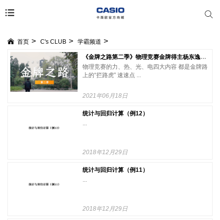
首页
C's CLUB
学霸频道
《金牌之路第二季》物理竞赛金牌得主杨东逸同学分享竞赛小妙招！
物理竞赛的力、热、光、电四大内容 都是金牌路
上的“拦路虎” 速速点 ...
2021年06月18日
统计与回归计算（例12）
...
2018年12月29日
统计与回归计算（例11）
...
2018年12月29日