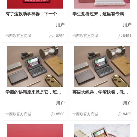
有了这款助学神器，下一个全能脑力王就是你！
学生党看过来，这里有专属你的开学季献礼
用户
用户
卡西欧官方商城
10259
卡西欧官方商城
8451
学霸的秘籍原来竟是它，班主任的一席话让我恍然大悟
英语大练兵，学渣快看，教你绝地反击！
用户
用户
卡西欧官方商城
8500
卡西欧官方商城
8429