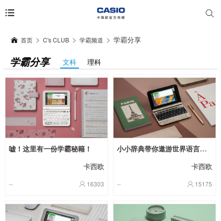
学霸分享
首页
C's CLUB
学霸频道
学霸分享
文科
理科
嘘！这里有一份学霸秘籍！
小小辞典带你遨游世界语言之海
卡西欧
卡西欧
--
16303
--
15175