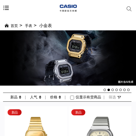
小金表
首页
手表
新品
|
人气
|
价格
|
仅显示有货商品
|
筛选
新品
新品