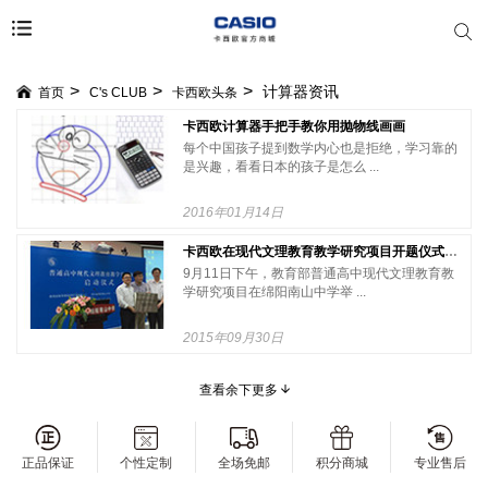
计算器资讯
首页
C's CLUB
卡西欧头条
卡西欧计算器手把手教你用抛物线画画
每个中国孩子提到数学内心也是拒绝，学习靠的
是兴趣，看看日本的孩子是怎么 ...
2016年01月14日
卡西欧在现代文理教育教学研究项目开题仪式上为绵阳南山中学捐赠教学仪器
9月11日下午，教育部普通高中现代文理教育教
学研究项目在绵阳南山中学举 ...
2015年09月30日
查看余下更多
正品保证
个性定制
全场免邮
积分商城
专业售后